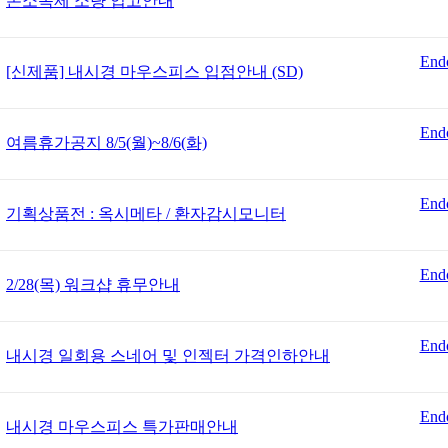
손소독제 소량 입고안내
End
[신제품] 내시경 마우스피스 입점안내 (SD)
End
여름휴가공지 8/5(월)~8/6(화)
End
기획상품전 : 옥시메타 / 환자감시모니터
End
2/28(목) 워크샵 휴무안내
End
내시경 일회용 스네어 및 인젝터 가격인하안내
End
내시경 마우스피스 특가판매안내