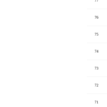
77
76
75
74
73
72
71