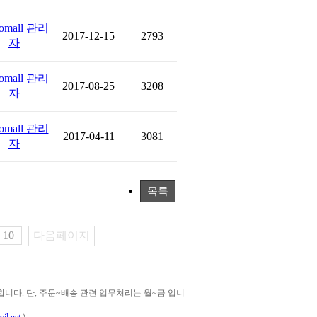
omall 관리
2017-12-15
2793
자
omall 관리
2017-08-25
3208
자
omall 관리
2017-04-11
3081
자
목록
10
다음페이지
다. 단, 주문~배송 관련 업무처리는 월~금 입니