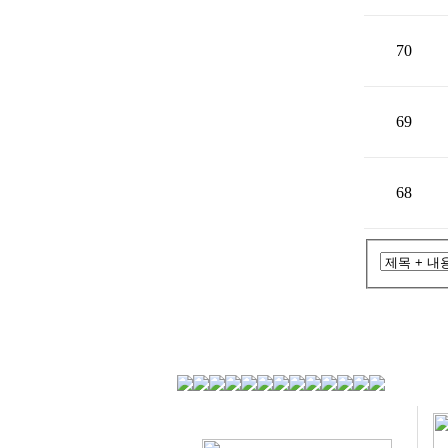
70
69
68