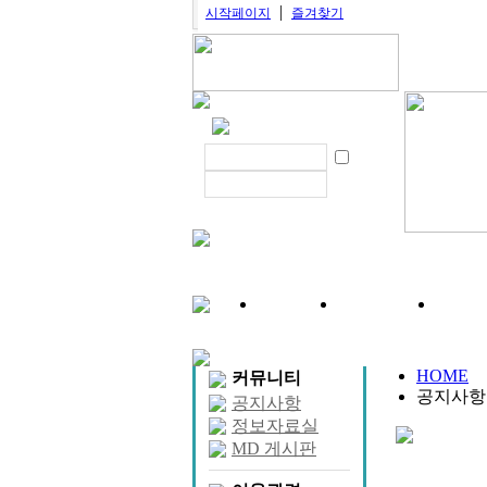
|
시작페이지
즐겨찾기
이벤트ㅣ
셋트상품ㅣ
Biops
HOME
커뮤니티
공지사항
공지사항
정보자료실
MD 게시판