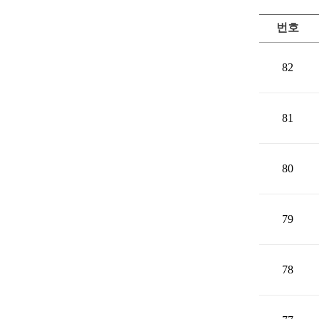
번호
82
81
80
79
78