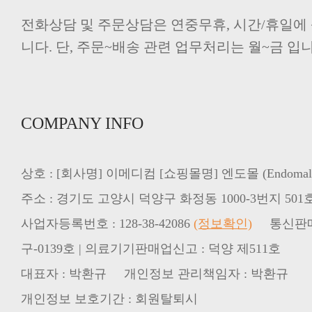
전화상담 및 주문상담은 연중무휴, 시간/휴일에
니다. 단, 주문~배송 관련 업무처리는 월~금 입
COMPANY INFO
상호 : [회사명] 이메디컴 [쇼핑몰명] 엔도몰 (Endomall
주소 : 경기도 고양시 덕양구 화정동 1000-3번지 501
사업자등록번호 : 128-38-42086
(정보확인)
통신판매업
구-0139호 | 의료기기판매업신고 : 덕양 제511호
대표자 : 박환규 개인정보 관리책임자 : 박환규
개인정보 보호기간 : 회원탈퇴시